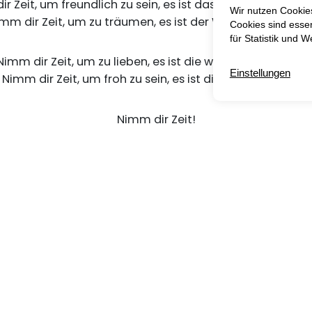
r Zeit, um freundlich zu sein, es ist das Tor um glücklich 
mm dir Zeit, um zu träumen, es ist der Weg zu den Stern
Nimm dir Zeit, um zu lieben, es ist die wahre Lebensfeude
Nimm dir Zeit, um froh zu sein, es ist die Musik der Seele.
Nimm dir Zeit!
Heidi Schneider
Rudi-Koppke-Str. 5
55481 Kirchberg